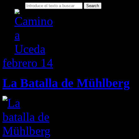
Search for:
febrero
14
Cuaderno de notas
Camino a Uceda
La Batalla de Mühlberg